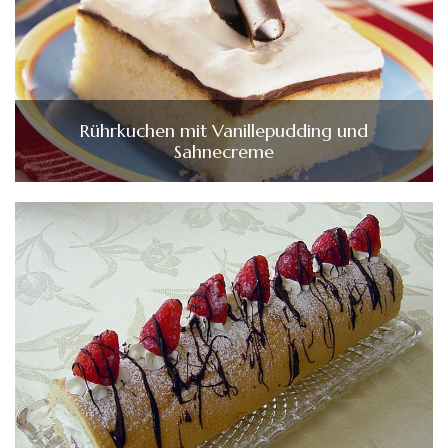
Rührkuchen mit Vanillepudding und
Sahnecreme