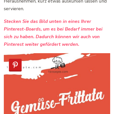
Herausnehmen, kurz etwas auskühlen lassen und
servieren.
Stecken Sie das Bild unten in eines Ihrer
Pinterest-Boards, um es bei Bedarf immer bei
sich zu haben. Dadurch können wir auch von
Pinterest weiter gefördert werden.