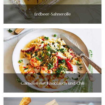
Erdbeer-Sahnerolle
Garnelen mit Knoblauch und Chili