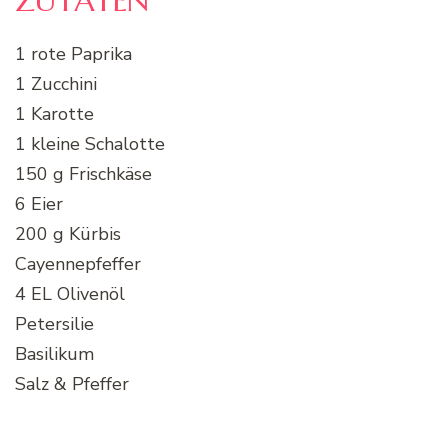
ZUTATEN
1 rote Paprika
1 Zucchini
1 Karotte
1 kleine Schalotte
150 g Frischkäse
6 Eier
200 g Kürbis
Cayennepfeffer
4 EL Olivenöl
Petersilie
Basilikum
Salz & Pfeffer