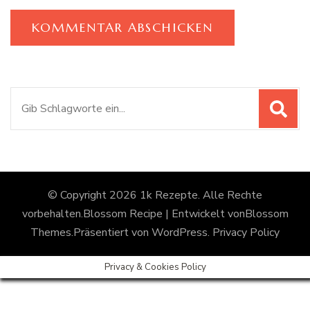
Suchen
nach:
© Copyright 2026
1k Rezepte
. Alle Rechte
vorbehalten.
Blossom Recipe | Entwickelt von
Blossom
Themes
.Präsentiert von
WordPress
.
Privacy Policy
Privacy & Cookies Policy