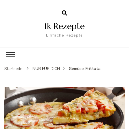
1k Rezepte
Einfache Rezepte
Gemüse-Frittata
Startseite
NUR FÜR DICH