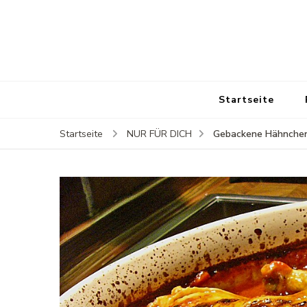
Startseite
Gebackene Hähnchen
Startseite
NUR FÜR DICH