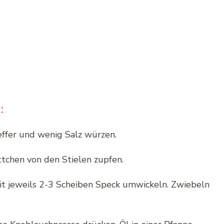
:
effer und wenig Salz würzen.
ttchen von den Stielen zupfen.
it jeweils 2-3 Scheiben Speck umwickeln. Zwiebeln