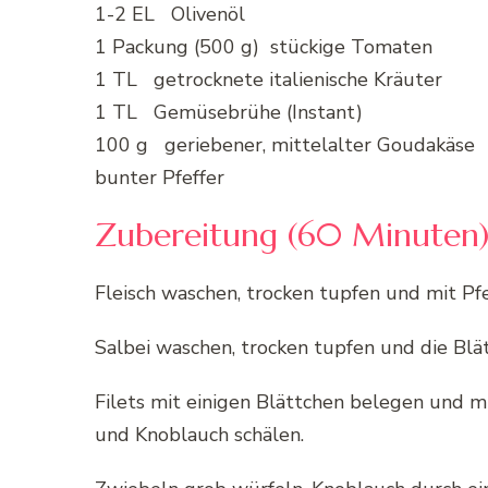
1-2 EL Olivenöl
1 Packung (500 g) stückige Tomaten
1 TL getrocknete italienische Kräuter
1 TL Gemüsebrühe (Instant)
100 g geriebener, mittelalter Goudakäse
bunter Pfeffer
Zubereitung (60 Minuten)
Fleisch waschen, trocken tupfen und mit Pf
Salbei waschen, trocken tupfen und die Blä
Filets mit einigen Blättchen belegen und m
und Knoblauch schälen.