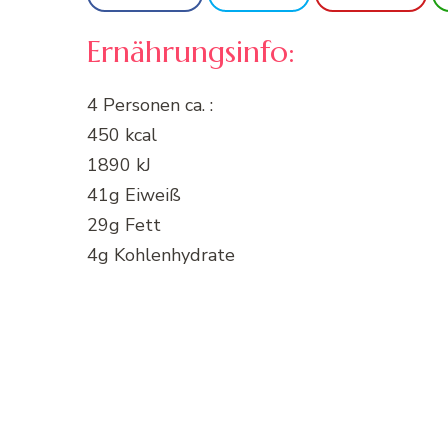
Ernährungsinfo:
4 Personen ca. :
450 kcal
1890 kJ
41g Eiweiß
29g Fett
4g Kohlenhydrate