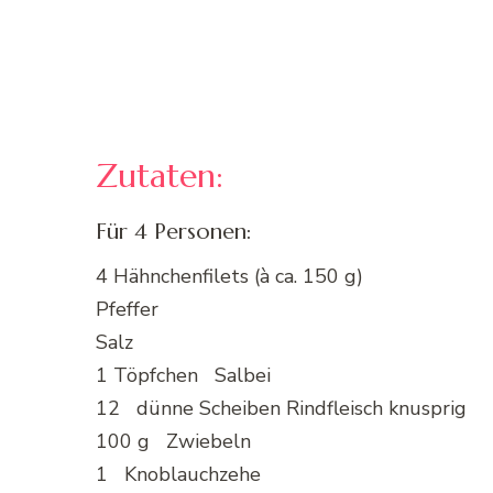
Zutaten:
Für 4 Personen:
4 Hähnchenfilets (à ca. 150 g)
Pfeffer
Salz
1 Töpfchen Salbei
12 dünne Scheiben Rindfleisch knusprig
100 g Zwiebeln
1 Knoblauchzehe