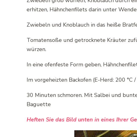
Zwiebeln grob würfeln, Knoblauch durch ein
erhitzen, Hähnchenfilets darin unter Wend
Zwiebeln und Knoblauch in das heiße Bratf
Tomatensoße und getrocknete Kräuter zufüg
würzen.
In eine ofenfeste Form geben, Hähnchenfile
Im vorgeheizten Backofen (E-Herd: 200 °C / 
30 Minuten schmoren. Mit Salbei und bunte
Baguette
Heften Sie das Bild unten in eines Ihrer G