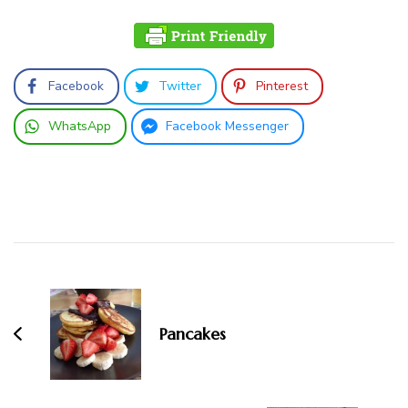
Facebook
Twitter
Pinterest
WhatsApp
Facebook Messenger
Beitragsnavigation
Pancakes