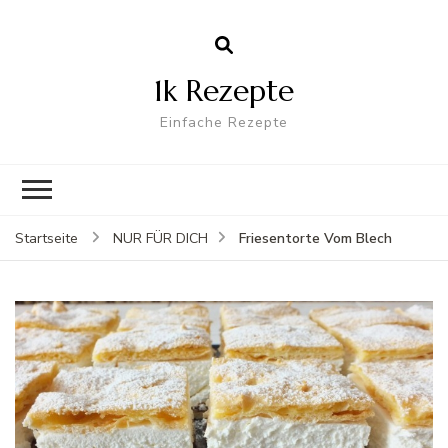
1k Rezepte
Einfache Rezepte
Friesentorte Vom Blech
Startseite
NUR FÜR DICH