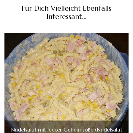
Für Dich Vielleicht Ebenfalls
Interessant...
Nudelsalat mit lecker Geheimsoße (Nudelsalat