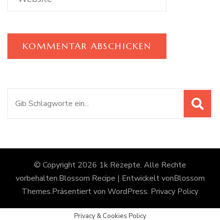
Suchen
nach:
© Copyright 2026
1k Rezepte
. Alle Rechte
vorbehalten.
Blossom Recipe | Entwickelt von
Blossom
Themes
.Präsentiert von
WordPress
.
Privacy Policy
Privacy & Cookies Policy