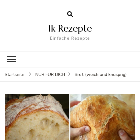
1k Rezepte
Einfache Rezepte
Brot (weich und knusprig)
Startseite
NUR FÜR DICH