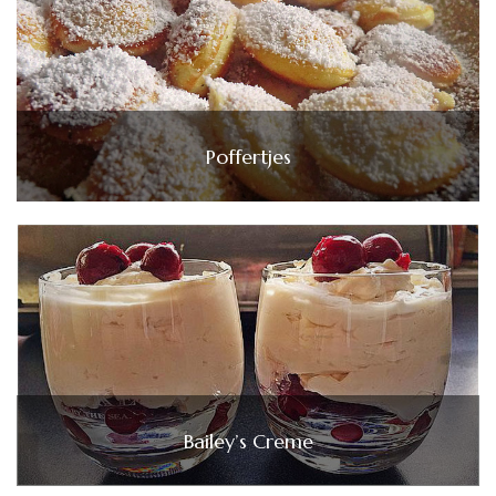
Poffertjes
Bailey’s Creme