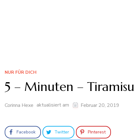
NUR FÜR DICH
5 – Minuten – Tiramisu
aktualisiert am
Corinna Hexe
Februar 20, 2019
Facebook
Twitter
Pinterest