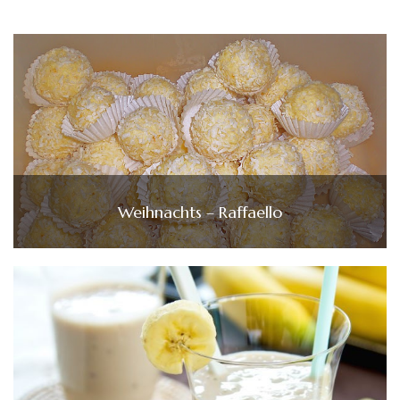
Weihnachts – Raffaello