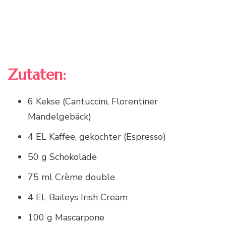
Zutaten:
6 Kekse (Cantuccini, Florentiner
Mandelgebäck)
4 EL Kaffee, gekochter (Espresso)
50 g Schokolade
75 ml Crème double
4 EL Baileys Irish Cream
100 g Mascarpone