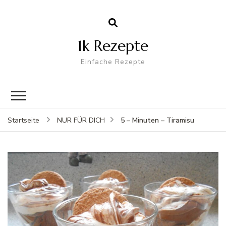
1k Rezepte
Einfache Rezepte
5 – Minuten – Tiramisu
Startseite
NUR FÜR DICH