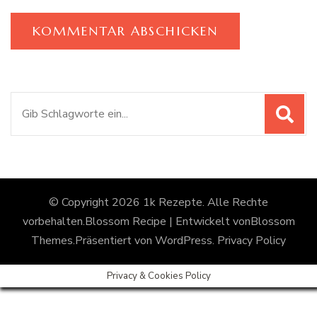
Suchen
nach:
© Copyright 2026
1k Rezepte
. Alle Rechte
vorbehalten.
Blossom Recipe | Entwickelt von
Blossom
Themes
.Präsentiert von
WordPress
.
Privacy Policy
Privacy & Cookies Policy