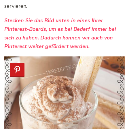
servieren.
Stecken Sie das Bild unten in eines Ihrer
Pinterest-Boards, um es bei Bedarf immer bei
sich zu haben. Dadurch können wir auch von
Pinterest weiter gefördert werden.